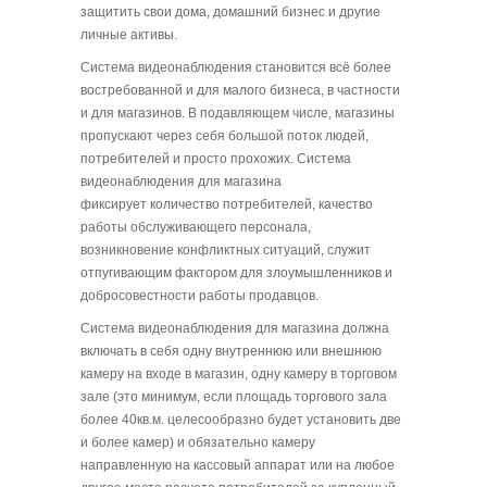
защитить свои дома, домашний бизнес и другие
личные активы.
Система видеонаблюдения становится всё более
востребованной и для малого бизнеса, в частности
и для магазинов. В подавляющем числе, магазины
пропускают через себя большой поток людей,
потребителей и просто прохожих. Система
видеонаблюдения для магазина
фиксирует количество потребителей, качество
работы обслуживающего персонала,
возникновение конфликтных ситуаций, служит
отпугивающим фактором для злоумышленников и
добросовестности работы продавцов.
Система видеонаблюдения для магазина должна
включать в себя одну внутреннюю или внешнюю
камеру на входе в магазин, одну камеру в торговом
зале (это минимум, если площадь торгового зала
более 40кв.м. целесообразно будет установить две
и более камер) и обязательно камеру
направленную на кассовый аппарат или на любое