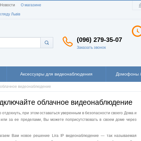
Новости
О магазине
гляду Львів
(096) 279-35-07
Заказать звонок
Аксессуары для видеонаблюдения
Домофоны /
 облачное видеонаблюдение
одключайте облачное видеонаблюдение
о отдохнуть, при этом оставаться уверенным в безопасности своего Дома и
 или за ее пределами, Вы можете поприсутствовать в своем доме через
агаем Вам новое решение Lira IP видеонаблюдение — так называемая