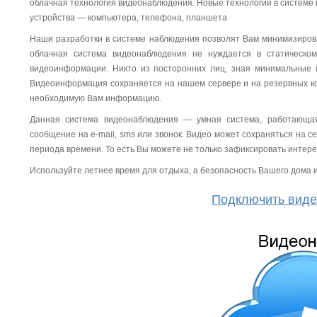
облачная технология видеонаблюдения. Новые технологии в системе 
устройства — компьютера, телефона, планшета.
Наши разработки в системе наблюдения позволят Вам минимизиров
облачная система видеонаблюдения не нуждается в статическо
видеоинформации. Никто из посторонних лиц, зная минимальные 
Видеоинформация сохраняется на нашем сервере и на резервных ко
необходимую Вам информацию.
Данная система видеонаблюдения — умная система, работающая
сообщение на e-mail, sms или звонок. Видео может сохраняться на 
периода времени. То есть Вы можете не только зафиксировать интере
Используйте летнее время для отдыха, а безопасность Вашего дома 
Подключить виде