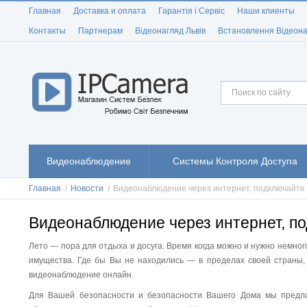
Главная
Доставка и оплата
Гарантія і Сервіс
Наши клиенты
Контакты
Партнерам
Відеонагляд Львів
Встановлення Відеона
Видеонаблюдение
Системы Контроля Доступа
Главная
/
Новости
/
Видеонаблюдение через интернет, подключайте
Видеонаблюдение через интернет, п
Лето — пора для отдыха и досуга. Время когда можно и нужно немног
имущества. Где бы Вы не находились — в пределах своей страны,
видеонаблюдение онлайн.
Для Вашей безопасности и безопасности Вашего Дома мы предл