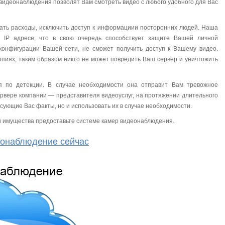
видеонаблюдения позволят Вам смотреть видео с любого удобного для Вас
ать расходы, исключить доступ к информациии посторонних людей. Наша
м IP адресе, что в свою очередь способствует защите Вашей личной
конфигурации Вашей сети, не сможет получить доступ к Вашему видео.
пиях, таким образом никто не может повредить Ваш сервер и уничтожить
 по детекции. В случае необходимости она отправит Вам тревожное
сервере компании — представителя видеоуслуг, на протяжении длительного
сующие Вас факты, но и использовать их в случае необходимости.
и имущества предоставьте системе камер видеонаблюдения.
онаблюдение сейчас