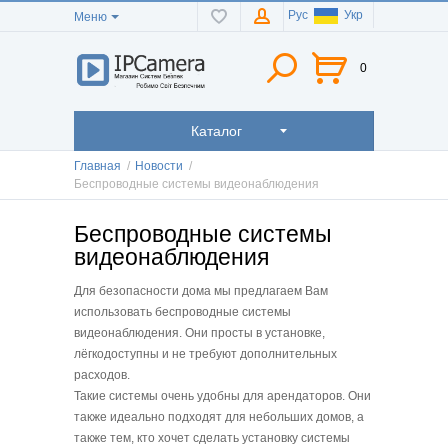
Рус
Укр
Меню
0
Каталог
Главная
/
Новости
/
Беспроводные системы видеонаблюдения
Беспроводные системы
видеонаблюдения
Для безопасности дома мы предлагаем Вам
использовать беспроводные системы
видеонаблюдения. Они просты в установке,
лёгкодоступны и не требуют дополнительных
расходов.
Такие системы очень удобны для арендаторов. Они
также идеально подходят для небольших домов, а
также тем, кто хочет сделать установку системы