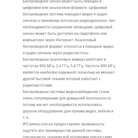
Беспроводной сигнал может быть передан в
цифровом или аналоговом формате. Цифровая
беспроводная система передает видео и аудио
сигналы к приемнику используя радиодиапазон, без
необходимости соединения проводами, цифровой
сигнал может быть доступен на смартфоне или
компьютере через Интернет. Аналоговый
беспроводной формат относится к передаче видео
и аудио сигнала через радиочастоты.
Беспроводные аналоговые камеры работают в
частотах 900 МГц, 2,4 ГГц, 5,8 ГГц. Частота 900 МГц
является наиболее надежной, поскольку не мешает
другой бытовой технике которая работает с
радиочастотами.
Беспроводные системы видеонаблюдения стали
очень популярными для домашней безопасности,
потому как нет необходимости использовать
дорогое оборудование для приема видео, кабели и
т. п.
IPCamera.com.ua предоставляет возможность
ощутить все преимущества данной системы,
специалисты технической поддержки предоставят