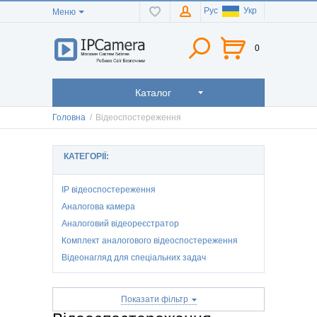
Рус
Укр
Меню
0
Каталог
Головна
/
Відеоспостереження
КАТЕГОРІЇ:
IP відеоспостереження
Аналогова камера
Аналоговий відеореєстратор
Комплект аналогового відеоспостереження
Відеонагляд для спеціальних задач
Показати фільтр