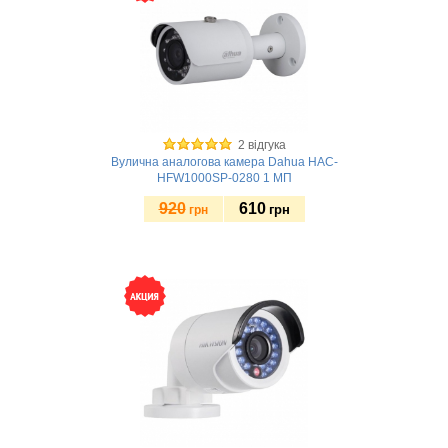
2 відгука
Вулична аналогова камера Dahua HAC-
HFW1000SP-0280 1 МП
920
610
грн
грн
Купити