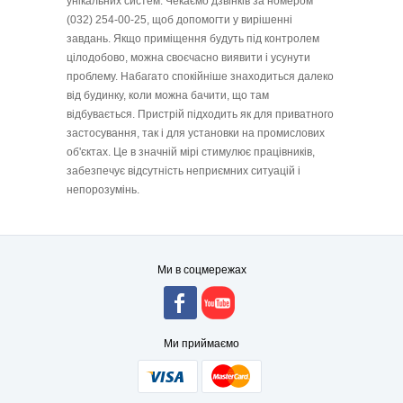
унікальних систем. Чекаємо дзвінків за номером
(032) 254-00-25, щоб допомогти у вирішенні
завдань. Якщо приміщення будуть під контролем
цілодобово, можна своєчасно виявити і усунути
проблему.
Набагато спокійніше знаходиться далеко
від будинку, коли можна бачити, що там
відбувається. Пристрій підходить як для приватного
застосування, так і для установки на промислових
об'єктах. Це в значній мірі стимулює працівників,
забезпечує відсутність неприємних ситуацій і
непорозумінь.
Ми в соцмережах
Ми приймаємо