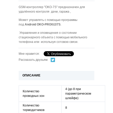
GSM-контроллер "OKO-7S" предназначен для
удалённого контроля дачи, гаража ,
Может управлять с помощью программы
под
Android OKO-PRO/U2/7S
.
У
правления и оповещения о состоянии
стационарного объекта с помощью мобильного
телефона или используя сотовою связи.
Мне нравится:
Рассказать друзьям:
ОПИСАНИЕ
4 (до 8 при
Количество
параметрическом
проводных зон
шлейфе)
Количество
8
термодатчиков