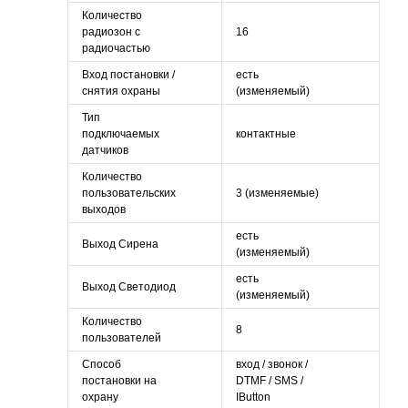
Количество
радиозон с
16
радиочастью
Вход постановки /
есть
снятия охраны
(изменяемый)
Тип
подключаемых
контактные
датчиков
Количество
пользовательских
3 (изменяемые)
выходов
есть
Выход Сирена
(изменяемый)
есть
Выход Светодиод
(изменяемый)
Количество
8
пользователей
Способ
вход / звонок /
постановки на
DTMF / SMS /
охрану
IButton