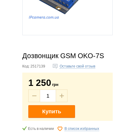
Дозвонщик GSM OKO-7S
Код:
2517139
Оставьте свой отзыв
1 250
грн
Купить
Есть в наличии
В список избранных