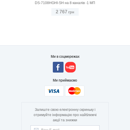
DS-7108HGHI-SH на 8 каналів -1 МП
2 767
грн
Ми в соцмережах
Ми приймаємо
Залиште свою електронну скриньку і
отримуйте інформацію про найближчі
акції та знижки