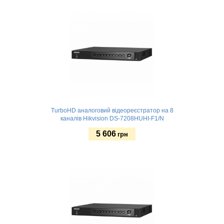
Купити
TurboHD аналоговий відеореєстратор на 8
каналів Hikvision DS-7208HUHI-F1/N
5 606
грн
Купити