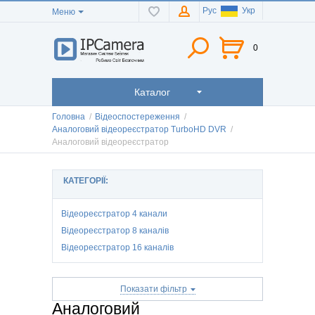
Рус
Укр
Меню
0
Каталог
Головна
/
Відеоспостереження
/
Аналоговий відеореєстратор TurboHD DVR
/
Аналоговий відеореєстратор
КАТЕГОРІЇ:
Відеореєстратор 4 канали
Відеореєстратор 8 каналів
Відеореєстратор 16 каналів
Показати фільтр
Аналоговий