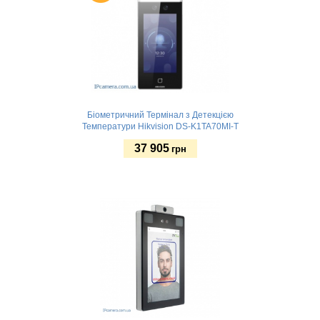
Біометричний Термінал з Детекцією
Температури Hikvision DS-K1TA70MI-T
37 905
грн
Купити