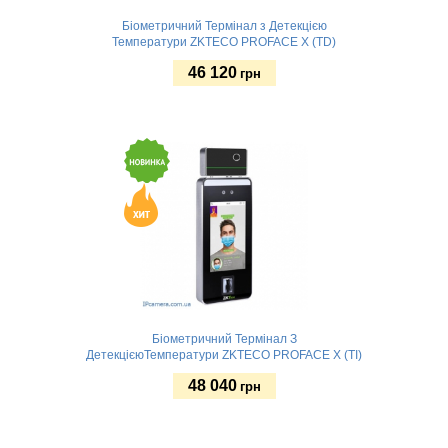
Біометричний Термінал з Детекцією
Температури ZKTECO PROFACE X (TD)
46 120
грн
Купити
Біометричний Термінал З
ДетекцієюТемператури ZKTECO PROFACE X (TI)
48 040
грн
Купити