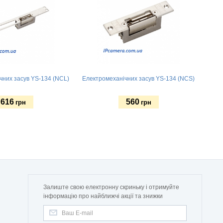
чних засув YS-134 (NCL)
Електромеханічних засув YS-134 (NCS)
616
560
грн
грн
и
Купити
Залиште свою електронну скриньку і отримуйте
інформацію про найближчі акції та знижки