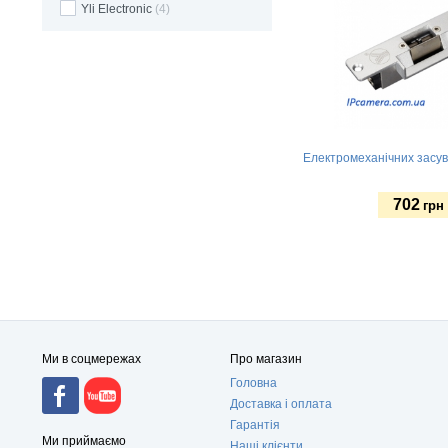
Yli Electronic
(4)
Електромеханічних засув
702
грн
Купити
Ми в соцмережах
Про магазин
Головна
Доставка і оплата
Гарантія
Ми приймаємо
Наші клієнти