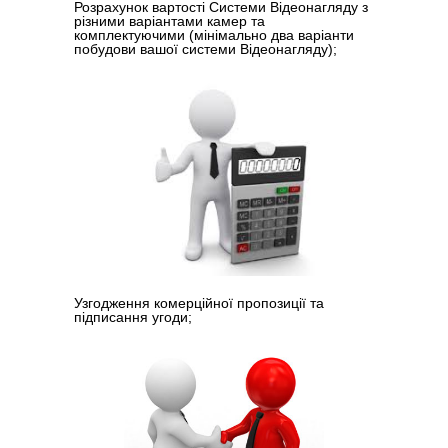
Розрахунок вартості Cистеми Відеонагляду з
різними варіантами камер та
комплектуючими (мінімально два варіанти
побудови вашої системи Відеонагляду);
Узгодження комерційної пропозиції та
підписання угоди;