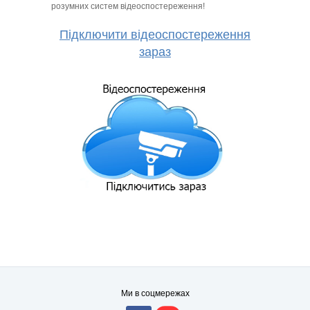
розумних систем відеоспостереження!
Підключити відеоспостереження
зараз
Ми в соцмережах