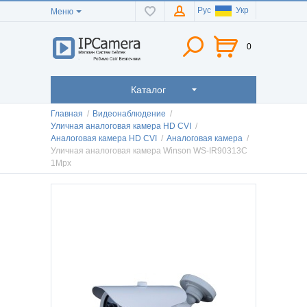
Рус
Укр
Меню
0
Каталог
Главная
/
Видеонаблюдение
/
Уличная аналоговая камера HD CVI
/
Аналоговая камера HD CVI
/
Аналоговая камера
/
Уличная аналоговая камера Winson WS-IR90313C
1Mpx