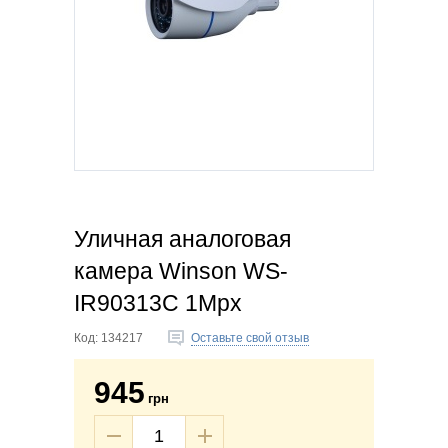
Уличная аналоговая
камера Winson WS-
IR90313C 1Mpx
Код:
134217
Оставьте свой отзыв
945
грн