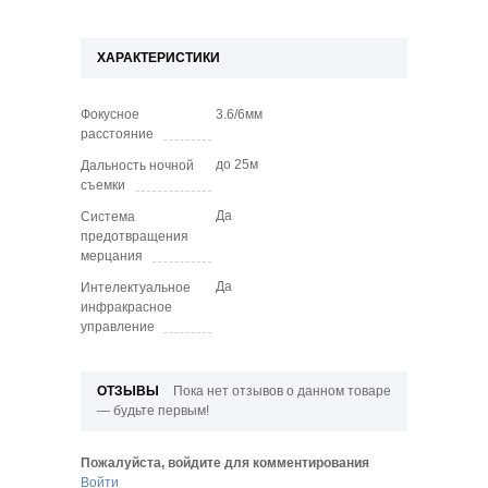
ХАРАКТЕРИСТИКИ
Фокусное
3.6/6мм
расстояние
до 25м
Дальность ночной
съемки
Да
Система
предотвращения
мерцания
Да
Интелектуальное
инфракрасное
управление
ОТЗЫВЫ
Пока нет отзывов о данном товаре
— будьте первым!
Пожалуйста, войдите для комментирования
Войти