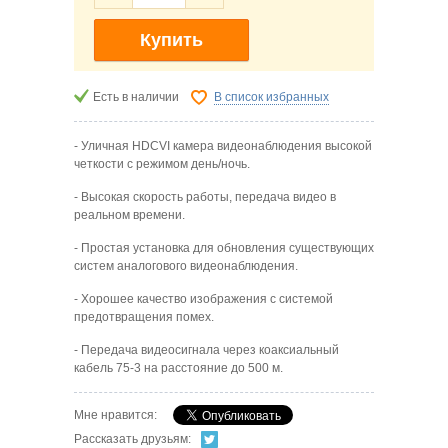
Купить
Есть в наличии
В список избранных
- Уличная HDCVI камера видеонаблюдения высокой
четкости с режимом день/ночь.
- Высокая скорость работы, передача видео в
реальном времени.
- Простая установка для обновления существующих
систем аналогового видеонаблюдения.
- Хорошее качество изображения с системой
предотвращения помех.
- Передача видеосигнала через коаксиальный
кабель 75-3 на расстояние до 500 м.
Мне нравится:
Рассказать друзьям: