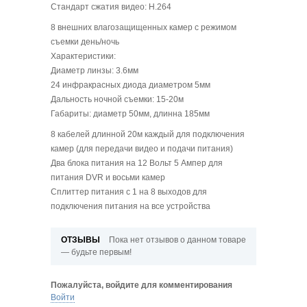
Стандарт сжатия видео: H.264
8 внешних влагозащищенных камер с режимом
съемки день/ночь
Характеристики:
Диаметр линзы: 3.6мм
24 инфракрасных диода диаметром 5мм
Дальность ночной съемки: 15-20м
Габариты: диаметр 50мм, длинна 185мм
8 кабелей длинной 20м каждый для подключения
камер (для передачи видео и подачи питания)
Два блока питания на 12 Вольт 5 Ампер для
питания DVR и восьми камер
Сплиттер питания с 1 на 8 выходов для
подключения питания на все устройства
ОТЗЫВЫ
Пока нет отзывов о данном товаре
— будьте первым!
Пожалуйста, войдите для комментирования
Войти