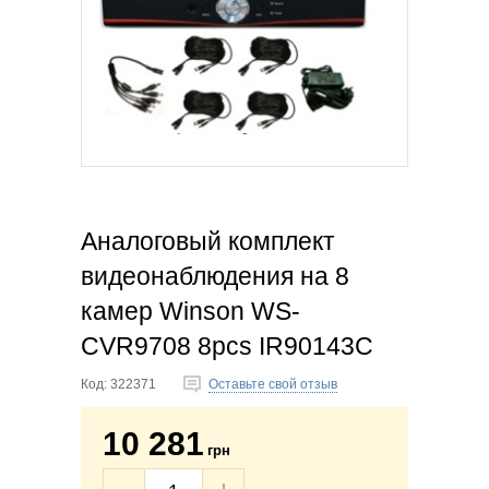
Аналоговый комплект
видеонаблюдения на 8
камер Winson WS-
CVR9708 8pcs IR90143C
Код:
322371
Оставьте свой отзыв
10 281
грн