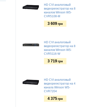
HD CVI аналоговый
видеорегистратор на 8
каналов Winson WS-
CVR5108-M
3 609
грн
HD CVI аналоговый
видеорегистратор на 8
каналов Winson WS-
CVR5116-W
3 719
грн
HD CVI аналоговый
видеорегистратор на 4
канала Winson WS-
CVR7204
4 375
грн