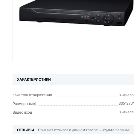
ХАРАКТЕРИСТИКИ
Качество отображения
8 канало
335*270
Размеры (мм)
8 канало
Видео вход
ОТЗЫВЫ
Пока нет отзывов о данном товаре — будьте первым!