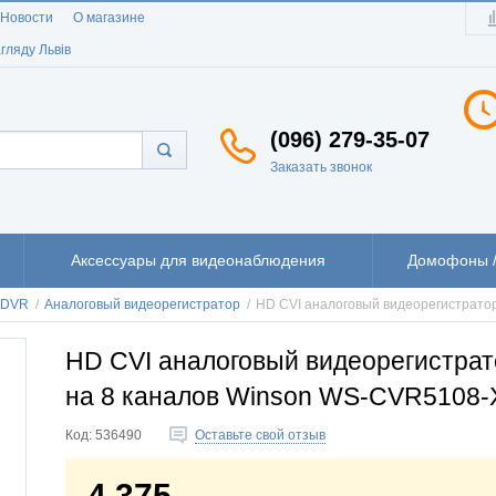
Новости
О магазине
гляду Львів
(096) 279-35-07
Заказать звонок
Аксессуары для видеонаблюдения
Домофоны /
 DVR
/
Аналоговый видеорегистратор
/
HD CVI аналоговый видеорегистрато
HD CVI аналоговый видеорегистрат
на 8 каналов Winson WS-CVR5108-
Код:
536490
Оставьте свой отзыв
4 375