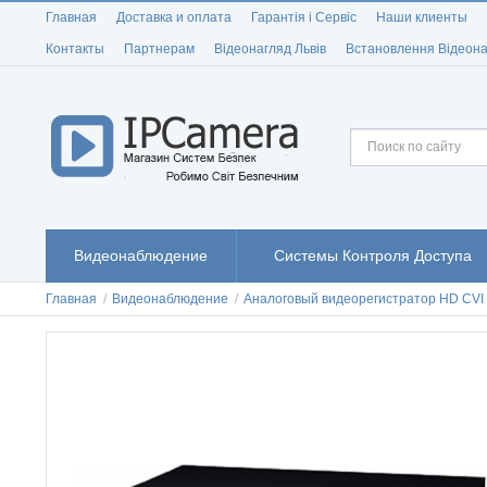
Главная
Доставка и оплата
Гарантія і Сервіс
Наши клиенты
Контакты
Партнерам
Відеонагляд Львів
Встановлення Відеона
Видеонаблюдение
Системы Контроля Доступа
Главная
/
Видеонаблюдение
/
Аналоговый видеорегистратор HD CVI