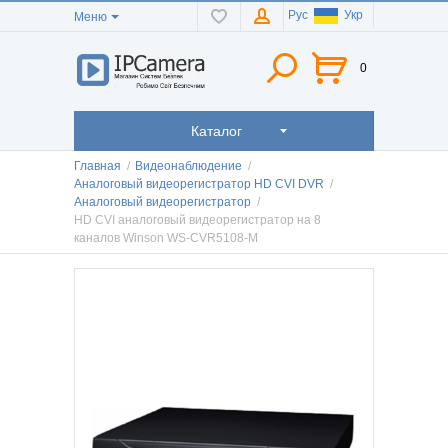
Рус
Укр
Меню
0
Каталог
Главная
/
Видеонаблюдение
/
Аналоговый видеорегистратор HD CVI DVR
/
Аналоговый видеорегистратор
/
HD CVI аналоговый видеорегистратор на 8
каналов Winson WS-CVR5108-M