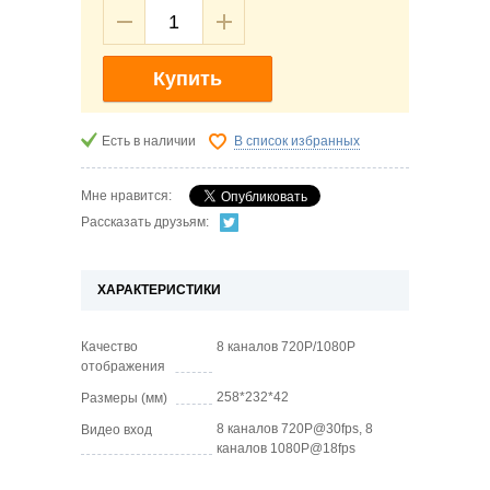
Купить
Есть в наличии
В список избранных
Мне нравится:
Рассказать друзьям:
ХАРАКТЕРИСТИКИ
Качество
8 каналов 720P/1080P
отображения
258*232*42
Размеры (мм)
8 каналов 720P@30fps, 8
Видео вход
каналов 1080P@18fps