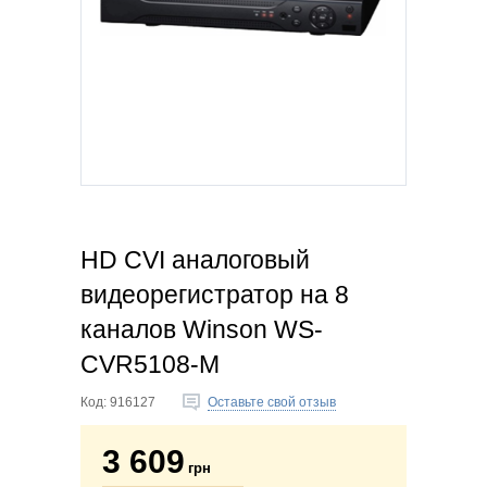
HD CVI аналоговый
видеорегистратор на 8
каналов Winson WS-
CVR5108-M
Код:
916127
Оставьте свой отзыв
3 609
грн