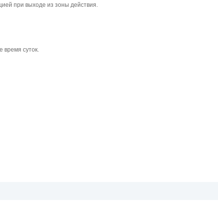
цией при выходе из зоны действия.
е время суток.