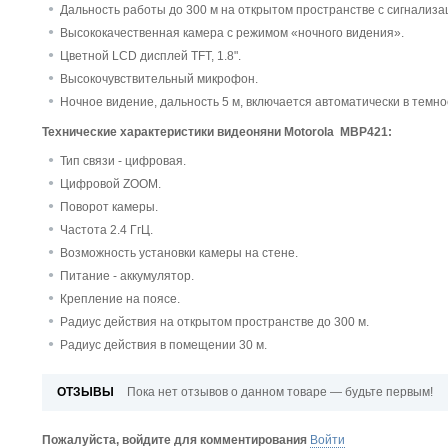
Дальность работы до 300 м на открытом пространстве с сигнализа
Высококачественная камера с режимом «ночного видения».
Цветной LCD дисплей TFT, 1.8".
Высокочувствительный микрофон.
Ночное видение, дальность 5 м, включается автоматически в темно
Технические характеристики видеоняни Motorola MBP421:
Тип связи - цифровая.
Цифровой ZOOM.
Поворот камеры.
Частота 2.4 ГгЦ.
Возможность установки камеры на стене.
Питание - аккумулятор.
Крепление на поясе.
Радиус действия на открытом пространстве до 300 м.
Радиус действия в помещении 30 м.
ОТЗЫВЫ
Пока нет отзывов о данном товаре — будьте первым!
Пожалуйста, войдите для комментирования
Войти