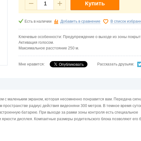
Купить
Есть в наличии
Добавить в сравнение
В список избран
Ключевые особенности: Предупреждение о выходе из зоны покрыт
Активация голосом.
Максимальное расстояние 250 м.
Мне нравится:
Рассказать друзьям:
 с маленьким экраном, которая несомненно понравится вам. Передача сигн
 пространстве радиус действия видеоняни 300 метров. В темное время суто
 встроенную батарею. При выходе за рамки зоны контроля есть специальное
 яркости дисплея. Компактные размеры родительского блока позволяют его 