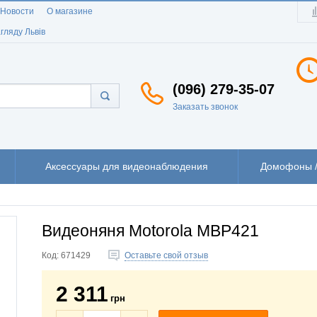
Новости
О магазине
гляду Львів
(096) 279-35-07
Заказать звонок
Аксессуары для видеонаблюдения
Домофоны /
Видеоняня Motorola MBP421
Код:
671429
Оставьте свой отзыв
2 311
грн