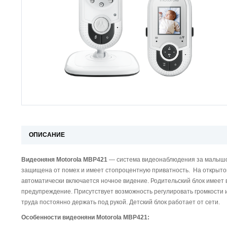
ОПИСАНИЕ
Видеоняня Motorola MBP421
—
система видеонаблюдения за малышом
защищена от помех и имеет стопроцентную приватность. На открытом
автоматически включается ночное видение. Родительский блок имеет
предупреждение. Присутствует возможность регулировать громкости и
труда постоянно держать под рукой. Детский блок работает от сети.
Особенности видеоняни Motorola MBP421: