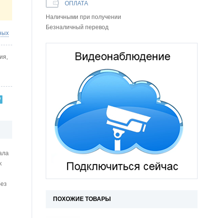
ОПЛАТА
Наличными при получении
Безналичный перевод
ных
ия,
ала
к
без
ПОХОЖИЕ ТОВАРЫ