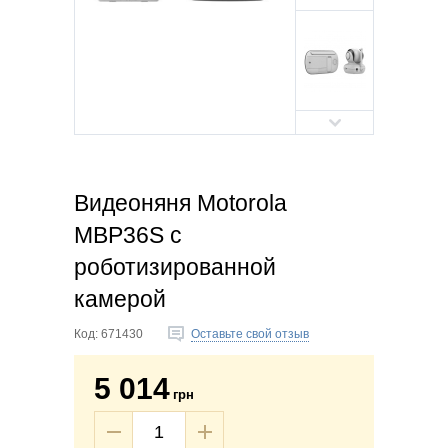
Видеоняня Motorola
MBP36S с
роботизированной
камерой
Код:
671430
Оставьте свой отзыв
5 014
грн