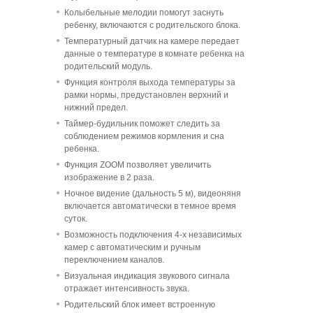
Колыбельные мелодии помогут заснуть
ребенку, включаются с родительского блока.
Температурный датчик на камере передает
данные о температуре в комнате ребенка на
родительский модуль.
Функция контроля выхода температуры за
рамки нормы, предустановлен верхний и
нижний предел.
Таймер-будильник поможет следить за
соблюдением режимов кормления и сна
ребенка.
Функция ZOOM позволяет увеличить
изображение в 2 раза.
Ночное видение (дальность 5 м), видеоняня
включается автоматически в темное время
суток.
Возможность подключения 4-х независимых
камер с автоматическим и ручным
переключением каналов.
Визуальная индикация звукового сигнала
отражает интенсивность звука.
Родительский блок имеет встроенную