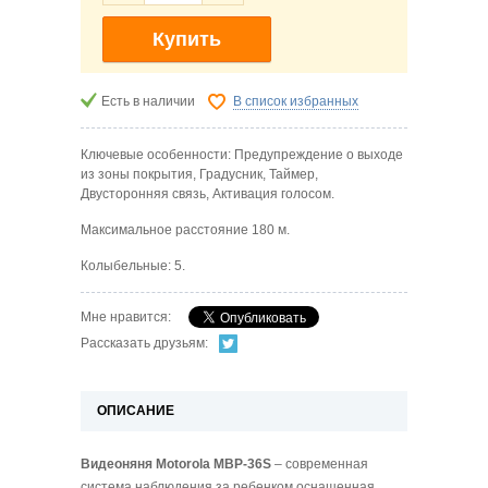
Купить
Есть в наличии
В список избранных
Ключевые особенности: Предупреждение о выходе
из зоны покрытия, Градусник, Таймер,
Двусторонняя связь, Активация голосом.
Максимальное расстояние 180 м.
Колыбельные: 5.
Мне нравится:
Рассказать друзьям:
ОПИСАНИЕ
Видеоняня Motorola MBP-36S
– современная
система наблюдения за ребенком оснащенная