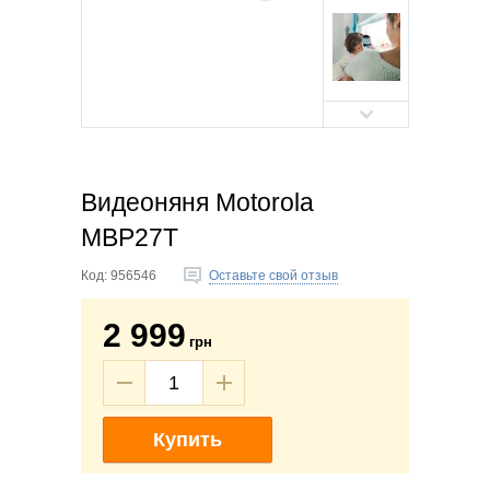
Видеоняня Motorola
MBP27Т
Код:
956546
Оставьте свой отзыв
2 999
грн
Купить