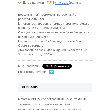
Есть в наличии
В список избранных
Бесконтактный термометр, встроенный в
родительский блок.
Мгновенное измерение температуры тела, воды в
ванной или бутылочки с молоком.
Функция поворота и наклона, что бы наблюдать за
ребенком в динамике.
Цветной TFT экран 2.4" на родительском блоке.
Съемка в темноте.
Двусторонняя связь для общения на расстоянии.
Зона покрытия до 300 м.
Мне нравится:
Рассказать друзьям:
ОПИСАНИЕ
Motorola MBP27Т со встроенным бесконтактным
термометром, это это новая система
видеонаблюдения за малышом с маленьким