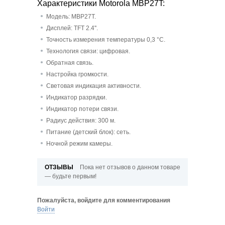
Характеристики Motorola MBP27T:
Модель: MBP27T.
Дисплей: TFT 2.4''.
Точность измерения температуры 0,3
°
С.
Технология связи: цифровая.
Обратная связь.
Настройка громкости.
Световая индикация активности.
Индикатор разрядки.
Индикатор потери связи.
Радиус действия: 300 м.
Питание (детский блок): сеть.
Ночной режим камеры.
ОТЗЫВЫ
Пока нет отзывов о данном товаре
— будьте первым!
Пожалуйста, войдите для комментирования
Войти