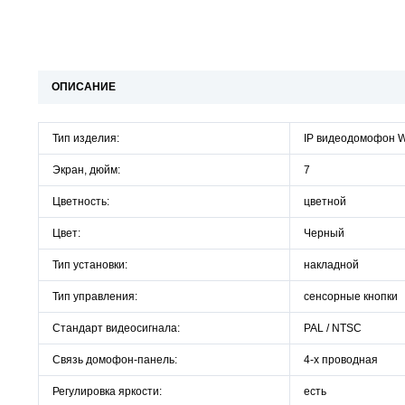
ОПИСАНИЕ
Тип изделия:
IP видеодомофон W
Экран, дюйм:
7
Цветность:
цветной
Цвет:
Черный
Тип установки:
накладной
Тип управления:
сенсорные кнопки
Стандарт видеосигнала:
PAL / NTSC
Связь домофон-панель:
4-х проводная
Регулировка яркости:
есть