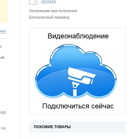
ОПЛАТА
Наличными при получении
Безналичный перевод
ных
ь
ным
м до
ПОХОЖИЕ ТОВАРЫ
 он