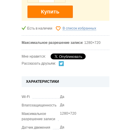
Купить
Есть в наличии
В список избранных
Максимальное разрешение записи
: 1280×720
Мне нравится:
Рассказать друзьям:
ХАРАКТЕРИСТИКИ
Wi-Fi
Да
Да
Влагозащищенность
1280×720
Максимальное
разрешение записи
Да
Датчик движения