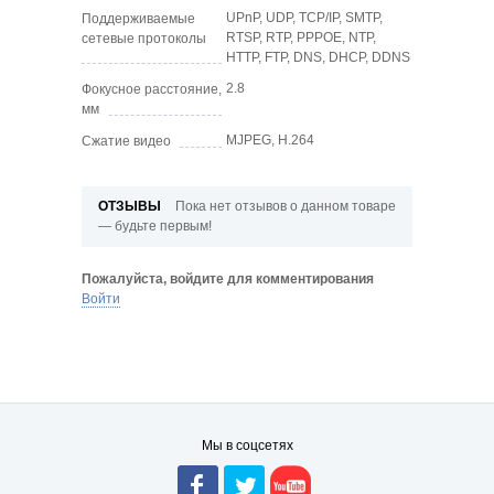
UPnP, UDP, TCP/IP, SMTP,
Поддерживаемые
RTSP, RTP, PPPOE, NTP,
сетевые протоколы
HTTP, FTP, DNS, DHCP, DDNS
2.8
Фокусное расстояние,
мм
MJPEG, H.264
Сжатие видео
ОТЗЫВЫ
Пока нет отзывов о данном товаре
— будьте первым!
Пожалуйста, войдите для комментирования
Войти
Мы в соцсетях