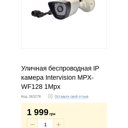
Уличная беспроводная IP
камера Intervision MPX-
WF128 1Mpx
Код:
363278
Оставьте свой отзыв
1 999
грн