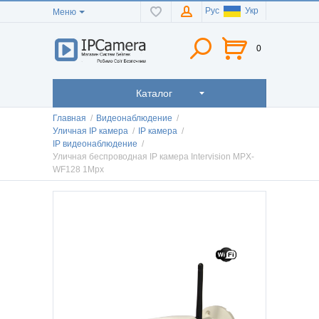
Рус
Укр
Меню
0
Каталог
Главная
/
Видеонаблюдение
/
Уличная IP камера
/
IP камера
/
IP видеонаблюдение
/
Уличная беспроводная IP камера Intervision MPX-
WF128 1Mpx