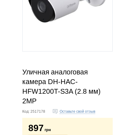
Уличная аналоговая
камера DH-HAC-
HFW1200T-S3A (2.8 мм)
2MP
Код:
2517178
Оставьте свой отзыв
897
грн