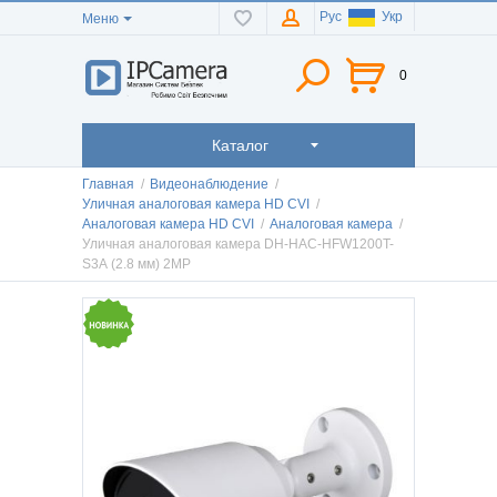
Рус
Укр
Меню
0
Каталог
Главная
/
Видеонаблюдение
/
Уличная аналоговая камера HD CVI
/
Аналоговая камера HD CVI
/
Аналоговая камера
/
Уличная аналоговая камера DH-HAC-HFW1200T-
S3A (2.8 мм) 2MP