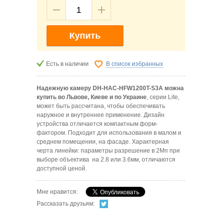
Купить
Есть в наличии
В список избранных
Надежную камеру DH-HAC-HFW1200T-S3A можна
купить
во Львове, Киеве и по Украине
, серии Lite,
может быть рассчитана, чтобы обеспечивать
наружное и внутреннее применение. Дизайн
устройства отличается компактным форм-
фактором. Подходит для использования в малом и
среднем помещении, на фасаде. Характерная
черта линейки: параметры разрешение в 2Мп при
выборе объектива на 2.8 или 3.6мм, отличаются
доступной ценой.
Мне нравится:
Рассказать друзьям: