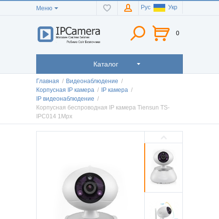
Рус
Укр
Меню
0
Каталог
Главная
/
Видеонаблюдение
/
Корпусная IP камера
/
IP камера
/
IP видеонаблюдение
/
Корпусная беспроводная IP камера Tiensun TS-
IPC014 1Mpx