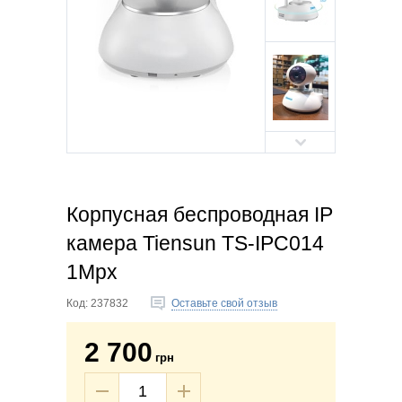
Корпусная беспроводная IP
камера Tiensun TS-IPC014
1Mpx
Код:
237832
Оставьте свой отзыв
2 700
грн