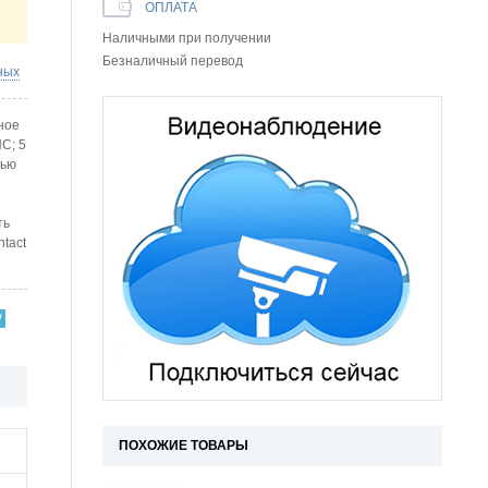
ОПЛАТА
Наличными при получении
Безналичный перевод
ных
ное
C; 5
щью
ть
tact
ПОХОЖИЕ ТОВАРЫ