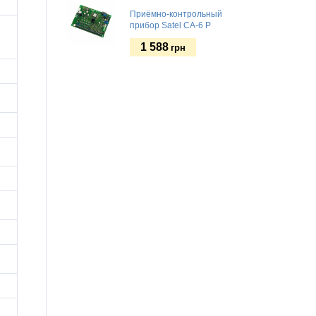
Приёмно-контрольный
прибор Satel CA-6 P
1 588
грн