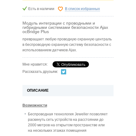
Есть в наличии
В список избранных
Модуль интеграции с проводными и
гибридными системами безопасности Ajax
ocBridge Plus
превращает любую проводную охранную централь
в беспроводную охранную систему безопасности с
использованием датчиков Ajax.
Мне нравится:
Рассказать друзьям:
ОПИСАНИЕ
Возможности
Беспроводная технология Jeweller позволяет
раскинуть сеть устройств на расстоянии до
2000 метров на открытом пространстве или
на нескольких этажах помещения