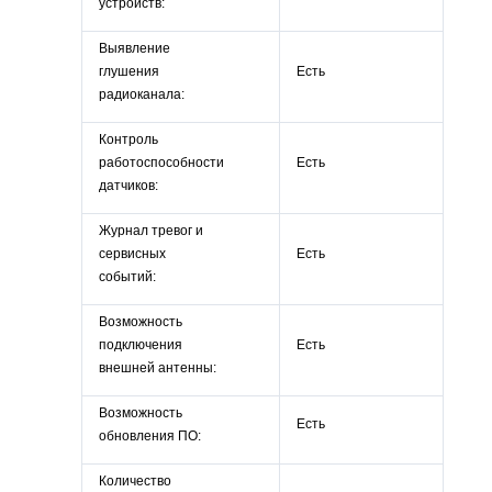
устройств:
Выявление
глушения
Есть
радиоканала:
Контроль
работоспособности
Есть
датчиков:
Журнал тревог и
сервисных
Есть
событий:
Возможность
подключения
Есть
внешней антенны:
Возможность
Есть
обновления ПО:
Количество