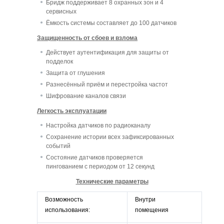
Бридж поддерживает 8 охранных зон и 4
сервисных
Ёмкость системы составляет до 100 датчиков
Защищенность от сбоев и взлома
Действует аутентификация для защиты от
подделок
Защита от глушения
Разнесённый приём и перестройка частот
Шифрование каналов связи
Легкость эксплуатации
Настройка датчиков по радиоканалу
Сохранение истории всех зафиксированных
событий
Состояние датчиков проверяется
пингованием с периодом от 12 секунд
Технические параметры
Возможность
Внутри
использования:
помещения