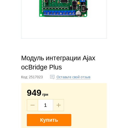
Модуль интеграции Ajax
ocBridge Plus
Код:
2517023
Оставьте свой отзыв
949
грн
Купить