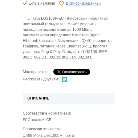
Есть в наличии
В список избранных
Linksys LGS108P-EU - 8-портовый гигабитный
настольный коммутатор. Может ускорить
проводное подключение до 1000 Мбит,
автоматически определяет 8 портов Gigabit
Ethernet, kачество обслуживания (QoS), приоритет
трафика, питание через Ethernet (PoE), простая
установка Plug & Play. Стандарты LGS108: IEEE
802.3, 802.3u , 802.3x, 802.3ab, 802.3az.
Мне нравится:
Рассказать друзьям:
ОПИСАНИЕ
Соответствие нормативам:
FCC класс А, CE
Производительность:
1,488 Мбит для 1000M порта