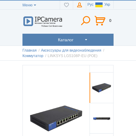
Рус
Укр
Меню
0
Каталог
Главная
/
Аксессуары для видеонаблюдения
/
Коммутатор
/
LINKSYS LGS108P-EU (POE)