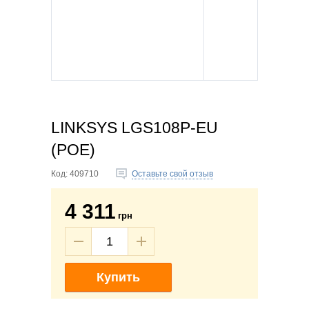
LINKSYS LGS108P-EU
(POE)
Код:
409710
Оставьте свой отзыв
4 311
грн
Купить