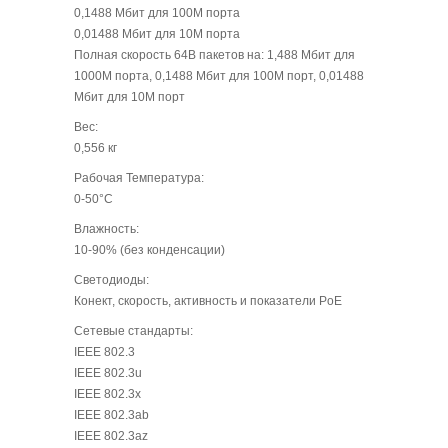
0,1488 Мбит для 100M порта
0,01488 Мбит для 10M порта
Полная скорость 64B пакетов на: 1,488 Мбит для
1000M порта, 0,1488 Мбит для 100M порт, 0,01488
Мбит для 10M порт
Вес:
0,556 кг
Рабочая Температура:
0-50°С
Влажность:
10-90% (без конденсации)
Светодиоды:
Конект, скорость, активность и показатели PoE
Сетевые стандарты:
IEEE 802.3
IEEE 802.3u
IEEE 802.3x
IEEE 802.3ab
IEEE 802.3az