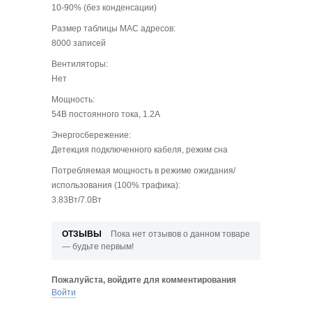
10-90% (без конденсации)
Размер таблицы МАС адресов:
8000 записей
Вентиляторы:
Нет
Мощность:
54В постоянного тока, 1.2А
Энергосбережение:
Детекция подключенного кабеля, режим сна
Потребляемая мощность в режиме ожидания/
использования (100% трафика):
3.83Вт/7.0Вт
ОТЗЫВЫ
Пока нет отзывов о данном товаре
— будьте первым!
Пожалуйста, войдите для комментирования
Войти