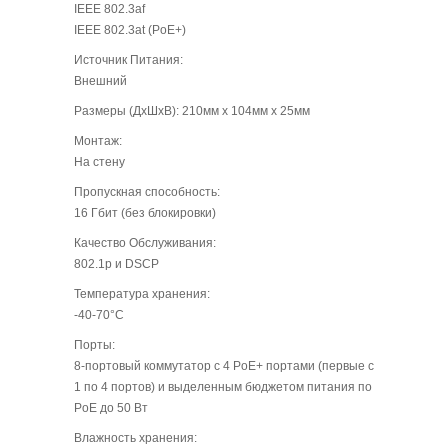
IEEE 802.3af
IEEE 802.3at (PoE+)
Источник Питания:
Внешний
Размеры (ДхШхВ): 210мм х 104мм х 25мм
Монтаж:
На стену
Пропускная способность:
16 Гбит (без блокировки)
Качество Обслуживания:
802.1p и DSCP
Температура хранения:
-40-70°С
Порты:
8-портовый коммутатор с 4 PoE+ портами (первые с
1 по 4 портов) и выделенным бюджетом питания по
PoE до 50 Вт
Влажность хранения: