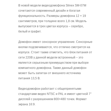
В новой модели видеодомофона Slinex SM-07M
сочетаются современный дизайн и богатая
функциональность. Размеры домофона 12 × 19
сантиметров, при толщине всего 1,8 см. Модель
выпускается в трех цветах корпуса – серебро,
белый и графит.
Домофон имеет сенсорное управление. Сенсорные
кнопки подсвечиваются, что отлично смотрится на
корпусе. Стоит также отметить, что блок питания от
сети 220В у данной модели встроенный – это
является серьезным преимуществом при выборе
компактного домофона. Также данный домофон
может быть запитан от внешнего источника
питания 13,5 В.
Видеодомофон работает с общепринятыми
стандартами видео NTSC и PAL и имеет цветной 7”
дисплей с разрешением 800×480 точек. Формат
экрана 16:9.