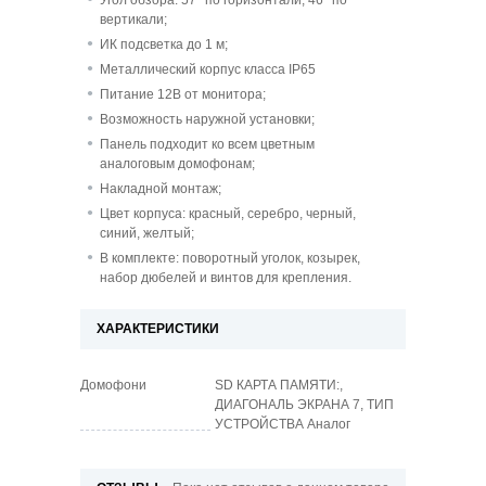
Угол обзора: 57° по горизонтали, 46° по
вертикали;
ИК подсветка до 1 м;
Металлический корпус класса IP65
Питание 12В от монитора;
Возможность наружной установки;
Панель подходит ко всем цветным
аналоговым домофонам;
Накладной монтаж;
Цвет корпуса: красный, серебро, черный,
синий, желтый;
В комплекте: поворотный уголок, козырек,
набор дюбелей и винтов для крепления.
ХАРАКТЕРИСТИКИ
Домофони
SD КАРТА ПАМЯТИ:,
ДИАГОНАЛЬ ЭКРАНА 7, ТИП
УСТРОЙСТВА Аналог