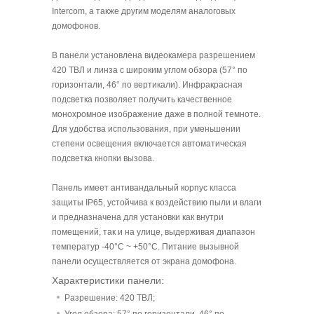
Intercom, а также другим моделям аналоговых
домофонов.
В панели установлена видеокамера разрешением
420 ТВЛ и линза с широким углом обзора (57° по
горизонтали, 46° по вертикали). Инфракрасная
подсветка позволяет получить качественное
монохромное изображение даже в полной темноте.
Для удобства использования, при уменьшении
степени освещения включается автоматическая
подсветка кнопки вызова.
Панель имеет антивандальный корпус класса
защиты IP65, устойчива к воздействию пыли и влаги
и предназначена для установки как внутри
помещений, так и на улице, выдерживая диапазон
температур -40°C ~ +50°C. Питание вызывной
панели осуществляется от экрана домофона.
Характеристики панели:
Разрешение: 420 ТВЛ;