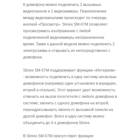
К домофону можно подключить 2 вызывных
видеопанели и 2 видеокамеры. Переключение
между видеоканалами происходит по очереди,
кнопкой «Просмотр». Slinex SM-07M позволяет
просматривать изображение с любой
подключенной видеокамеры неограниченное
время. Также к данной модели можно подключить 2
электрозамка и открывать их непосредственно с
домофона.
Slinex SM-07M поддерживает функцию «Интерком»
- возможность подключить в одну систему несколько
домофонов (например один установлен в коридоре,
второй в спальне). Этот вариант дает возможность:
отвечать на вызов посетителя с любого домофона в
системе; звонить с одного домофона на второй;
переадресовывать звонок от вызывной панели на
другой домофон. Всего в одну систему можно
объединить до 4-х домофонов Slinex.
В Slinex SM-07M присутствует функция