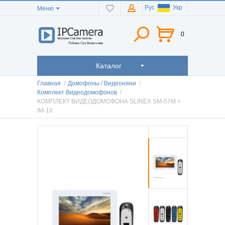
Рус
Укр
Меню
0
Каталог
Главная
/
Домофоны / Видеоняни
/
Комплект Видеодомофонов
/
КОМПЛЕКТ ВИДЕОДОМОФОНА SLINEX SM-07M +
IM-10