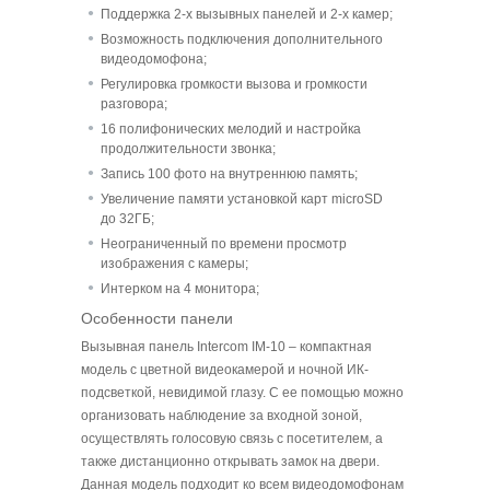
Поддержка 2-х вызывных панелей и 2-х камер;
Возможность подключения дополнительного
видеодомофона;
Регулировка громкости вызова и громкости
разговора;
16 полифонических мелодий и настройка
продолжительности звонка;
Запись 100 фото на внутреннюю память;
Увеличение памяти установкой карт microSD
до 32ГБ;
Неограниченный по времени просмотр
изображения с камеры;
Интерком на 4 монитора;
Особенности панели
Вызывная панель Intercom IM-10 – компактная
модель с цветной видеокамерой и ночной ИК-
подсветкой, невидимой глазу. С ее помощью можно
организовать наблюдение за входной зоной,
осуществлять голосовую связь с посетителем, а
также дистанционно открывать замок на двери.
Данная модель подходит ко всем видеодомофонам