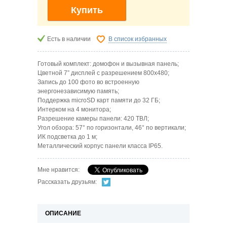
Купить
Есть в наличии
В список избранных
Готовый комплект: домофон и вызывная панель;
Цветной 7” дисплей с разрешением 800х480;
Запись до 100 фото во встроенную
энергонезависимую память;
Поддержка microSD карт памяти до 32 ГБ;
Интерком на 4 монитора;
Разрешение камеры панели: 420 ТВЛ;
Угол обзора: 57° по горизонтали, 46° по вертикали;
ИК подсветка до 1 м;
Металлический корпус панели класса IP65.
Мне нравится:
Рассказать друзьям:
ОПИСАНИЕ