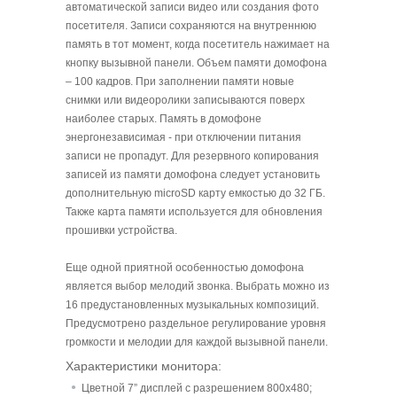
автоматической записи видео или создания фото
посетителя. Записи сохраняются на внутреннюю
память в тот момент, когда посетитель нажимает на
кнопку вызывной панели. Объем памяти домофона
– 100 кадров. При заполнении памяти новые
снимки или видеоролики записываются поверх
наиболее старых. Память в домофоне
энергонезависимая - при отключении питания
записи не пропадут. Для резервного копирования
записей из памяти домофона следует установить
дополнительную microSD карту емкостью до 32 ГБ.
Также карта памяти используется для обновления
прошивки устройства.
Еще одной приятной особенностью домофона
является выбор мелодий звонка. Выбрать можно из
16 предустановленных музыкальных композиций.
Предусмотрено раздельное регулирование уровня
громкости и мелодии для каждой вызывной панели.
Характеристики монитора:
Цветной 7” дисплей с разрешением 800х480;