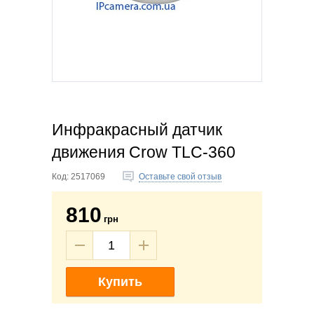
Инфракрасный датчик
движения Crow TLC-360
Код:
2517069
Оставьте свой отзыв
810
грн
Купить