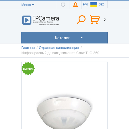
Рус
Укр
Меню
0
Каталог
Главная
/
Охранная сигнализация
/
Инфракрасный датчик движения Crow TLC-360