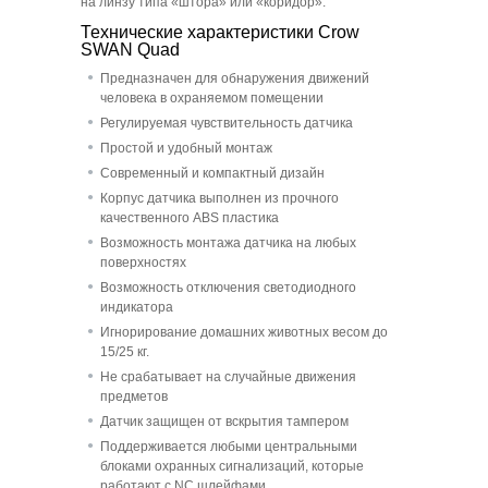
на линзу типа «штора» или «коридор».
Технические характеристики Crow
SWAN Quad
Предназначен для обнаружения движений
человека в охраняемом помещении
Регулируемая чувствительность датчика
Простой и удобный монтаж
Современный и компактный дизайн
Корпус датчика выполнен из прочного
качественного ABS пластика
Возможность монтажа датчика на любых
поверхностях
Возможность отключения светодиодного
индикатора
Игнорирование домашних животных весом до
15/25 кг.
Не срабатывает на случайные движения
предметов
Датчик защищен от вскрытия тампером
Поддерживается любыми центральными
блоками охранных сигнализаций, которые
работают с NC шлейфами