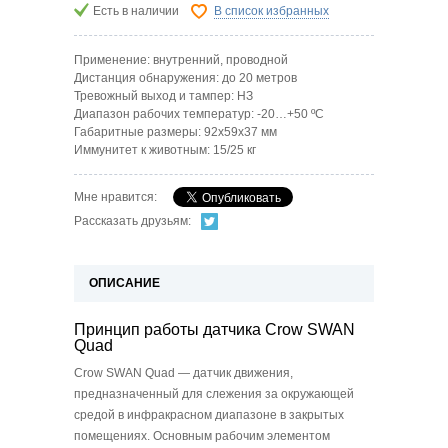
Есть в наличии
В список избранных
Применение: внутренний, проводной
Дистанция обнаружения: до 20 метров
Тревожный выход и тампер: НЗ
Диапазон рабочих температур: -20…+50 ºС
Габаритные размеры: 92х59х37 мм
Иммунитет к животным: 15/25 кг
Мне нравится:
Рассказать друзьям:
ОПИСАНИЕ
Принцип работы датчика Crow SWAN
Quad
Crow SWAN Quad — датчик движения,
предназначенный для слежения за окружающей
средой в инфракрасном диапазоне в закрытых
помещениях. Основным рабочим элементом