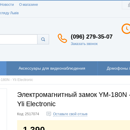
Новости
О магазине
гляду Львів
(096) 279-35-07
Заказать звонок
Аксессуары для видеонаблюдения
Домофоны /
Электромагнитный замок YM-180N - Yli Electronic
Электромагнитный замок YM-180N 
Yli Electronic
Код:
2517074
Оставьте свой отзыв
1 390