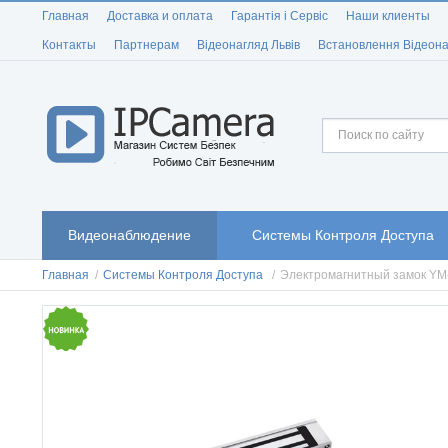
Главная
Доставка и оплата
Гарантія і Сервіс
Наши клиенты
Контакты
Партнерам
Відеонагляд Львів
Встановлення Відеона
Видеонаблюдение
Системы Контроля Доступа
Главная
/
Системы Контроля Доступа
/