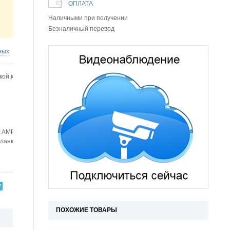
ОПЛАТА
Наличными при получении
Безналичный перевод
ных
нкой,крепежный комплект
, AMP-180ZL
планкой: 170х41.5х20мм; Ответная
ПОХОЖИЕ ТОВАРЫ