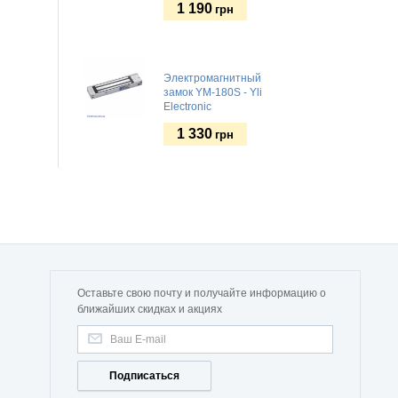
1 190
грн
Электромагнитный
замок YM-180S - Yli
Electronic
1 330
грн
Оставьте свою почту и получайте информацию о
ближайших скидках и акциях
Подписаться