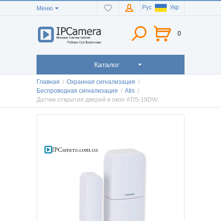
Рус
Укр
Меню
0
Каталог
Главная
/
Охранная сигнализация
/
Беспроводная сигнализация
/
Atis
/
Датчик открытия дверей и окон ATIS-19DW