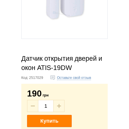
Датчик открытия дверей и
окон ATIS-19DW
Код:
2517029
Оставьте свой отзыв
190
грн
Купить