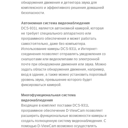
обнаружения движения и детектора звука для
комплексного и эффективного решения домашней
безопасности.
Автономная система видеонаблюдения
DCS-931L является автономной камерой, которая
не требует специального аппаратного или
программного обеспечения и может работать
самостоятельно, даже без компьютера.
Использование камеры DCS-931L и Интернет-
соединения позволяет отправлять уведомления со
снапшотами или видеоклипами по электронной
почте при обнаружении движения или звука. Можно
задать области обнаружения движения, например,
вход в здание, а также можно установить пороговый
уровень звука, превышение которого будет
фиксироваться камерой.
Многофункциональная система
видеонаблюдения
Входящее в комплект поставки DCS-931L
программное обеспечение D-ViewCam позволяет
расширить функциональные возможности камеры и
создать полноценную систему видеонаблюдения. С
помощью D-ViewCam возможно осуществлять