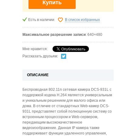
Купить
Есть в наличии
В список избранных
Максимальное разрешение записи
: 640×480
Мне нравится:
Рассказать друзьям:
ОПИСАНИЕ
Беспроводная 802.11n сетевая камера DCS-931L с
поддержкой кодека H.264 является универсальным
и уникальным решением для малого офиса или
дома. В отличие от стандартных Web-камер DCS-
931L представляет собой полноценную систему со
встроенным процессором и Web-сервером,
передающим высококачественное
видеоизображение. Данная IP камера также
поддерживает функции удаленного управления,