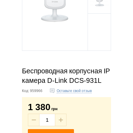
Беспроводная корпусная IP
камера D-Link DCS-931L
Код:
959966
Оставьте свой отзыв
1 380
грн