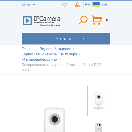
Рус
Укр
Меню
0
Каталог
Главная
/
Видеонаблюдение
/
Корпусная IP камера
/
IP камера
/
IP видеонаблюдение
/
Беспроводная корпусная IP камера D-Link DCS-
931L