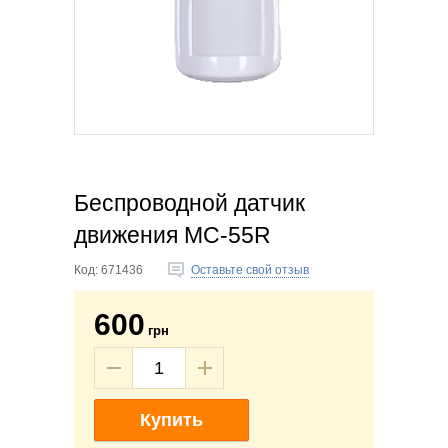
Беспроводной датчик
движения MC-55R
Код:
671436
Оставьте свой отзыв
600
грн
Купить