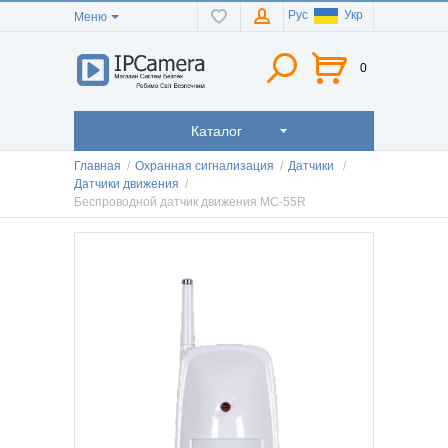
Рус
Укр
Меню
0
Каталог
Главная
/
Охранная сигнализация
/
Датчики
/
Датчики движения
/
Беспроводной датчик движения MC-55R