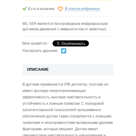
Есть в наличии
В список избранных
MC-55R является беспроводным инфракрасным
датчиком движения с иммунитетом от животных.
Мне нравится:
Рассказать друзьям:
ОПИСАНИЕ
В датчике применяется PIR детектор, поэтому он
имеет высокую энергопринимающих
эффективность, высокую чувствительность и
устойчивость к ложным тревогам. С передовой
запатентованной технологией программного
обеспечения датчик также справляется с ложными
тревогами и неисправностями вызванными другими
факторами, которые мешают. Датчик имеет
сверхвысокую чувствительность обнаружения и