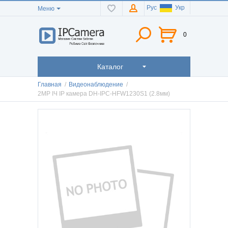
Рус
Укр
Меню
0
Каталог
Главная
/
Видеонаблюдение
/
2MP ІЧ IP камера DH-IPC-HFW1230S1 (2.8мм)