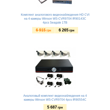
Комплект аналогового видеонаблюдения HD CVI
на 4 камеры Winson WS-CVR9704 IR90143C
4pcs Seagate 1TB
6 915
6 265
грн
грн
Купить
Аналоговый комплект видеонаблюдения на 4
камеры Winson WS-CVR9704 4pcs IR90554C
5 687
грн