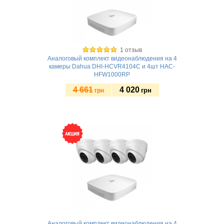
1 отзыв
Аналоговый комплект видеонаблюдения на 4
камеры Dahua DHI-HCVR4104C и 4шт HAC-
HFW1000RP
4 661
4 020
грн
грн
Купить
Аналоговый комплект видеонаблюдения на 4