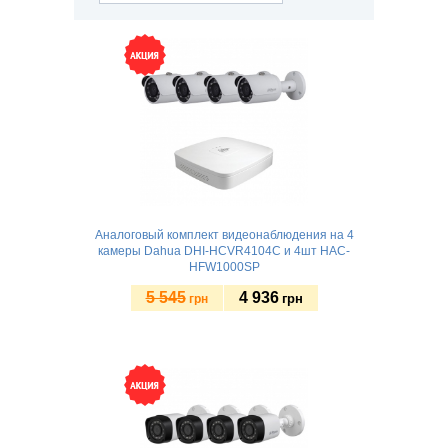
Аналоговый комплект видеонаблюдения на 4
камеры Dahua DHI-HCVR4104C и 4шт HAC-
HFW1000SP
5 545
4 936
грн
грн
Купить