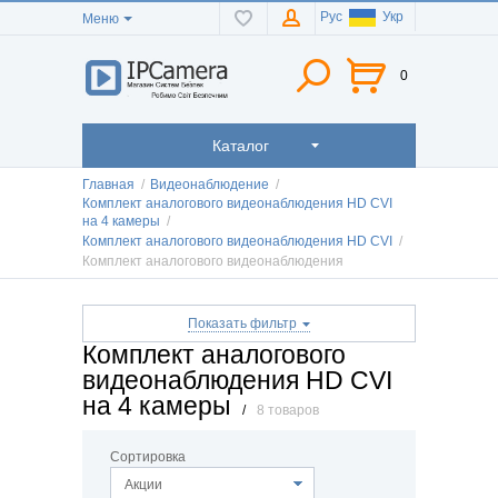
Рус
Укр
Меню
0
Каталог
Главная
/
Видеонаблюдение
/
Комплект аналогового видеонаблюдения HD CVI
на 4 камеры
/
Комплект аналогового видеонаблюдения HD CVI
/
Комплект аналогового видеонаблюдения
Показать фильтр
Комплект аналогового
видеонаблюдения HD CVI
на 4 камеры
/
8 товаров
Сортировка
Акции