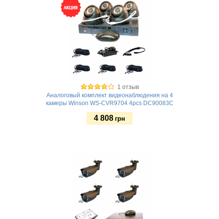
1 отзыв
Аналоговый комплект видеонаблюдения на 4
камеры Winson WS-CVR9704 4pcs DC90083C
4 808
грн
Купить