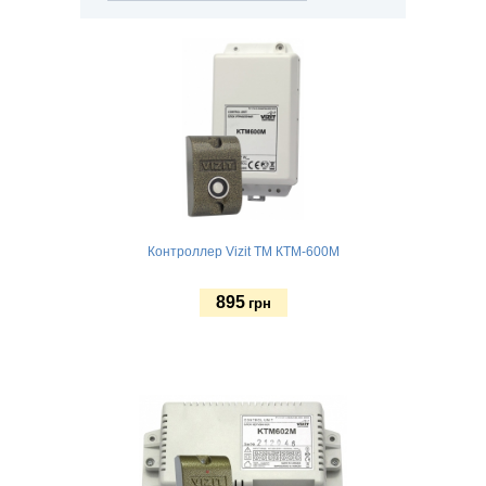
Контроллер Vizit TM КТМ-600M
895
грн
Купить