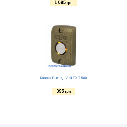
1 695
грн
Купить
Кнопка Выхода Vizit EXIT-500
395
грн
Купить