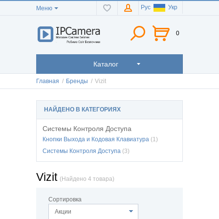
Рус
Укр
Меню
0
Каталог
Главная
/
Бренды
/
Vizit
НАЙДЕНО В КАТЕГОРИЯХ
Системы Контроля Доступа
Кнопки Выхода и Кодовая Клавиатура
(1)
Системы Контроля Доступа
(3)
Vizit
(Найдено 4 товара)
Сортировка
Акции