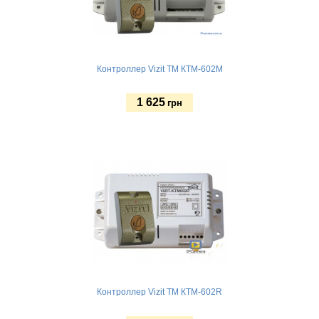
Контроллер Vizit TM КТМ-602M
1 625
грн
Купить
Контроллер Vizit TM КТМ-602R