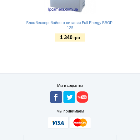
Блок бесперебойного питания Full Energy BBGP-
125
1 340
грн
Купить
Мы в соцсетях
Мы принимаем