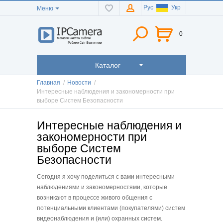
Рус
Укр
Меню
0
Каталог
Главная
/
Новости
/
Интересные наблюдения и закономерности при
выборе Систем Безопасности
Интересные наблюдения и
закономерности при
выборе Систем
Безопасности
Сегодня я хочу поделиться с вами интересными
наблюдениями и закономерностями, которые
возникают в процессе живого общения с
потенциальными клиентами (покупателями) систем
видеонаблюдения и (или) охранных систем.