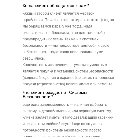
Когда клиент обращается к нам?
каждый второй клиент является жертвой
ограбления. Печально констатировать этот факт, но
мы обращаемся к врачу уже тогда, когда
окончательно заболеваем, а не для того чтобы
предупредить болезнь. Так же и в системах
безопасности — мы предостерегаем себя и свою
собственность тогда, когда непоправимое уже
свершилось.
Конечно, есть исключения — умным и уместным
является покупка и установка систем безопасности
(видеонаблюдения и охранной системы) в процессе
покупки (строительства) нового жилья или ремонта.
Что клиент ожидает от Системы
Безопасности?
еще одна закономерность — начиная выбирать
систему видеонаблюдения, или охранную систему,
клиент желает иметь чёткую детализацию картинки
и слышать малейший звук. Чаще всего данные
потребности к системе безопасности просто
неоправданы, при этом чёткая детализация